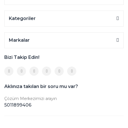
Kategoriler
Markalar
Bizi Takip Edin!
Aklınıza takılan bir soru mu var?
Çözüm Merkezimizi arayın
5011899406