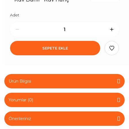
Adet
SEPETE EKLE
Ürün Bilgisi
Yorumlar (0)
Önerileriniz