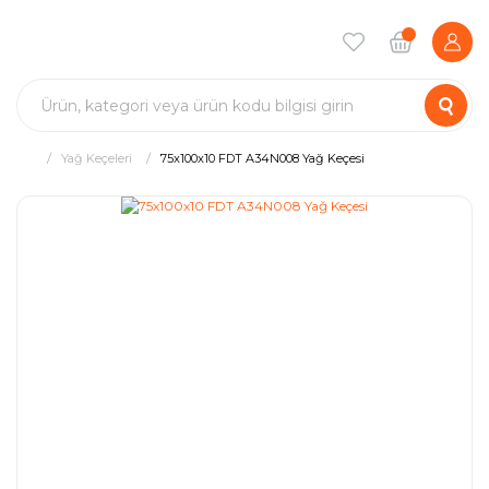
Yağ Keçeleri
75x100x10 FDT A34N008 Yağ Keçesi