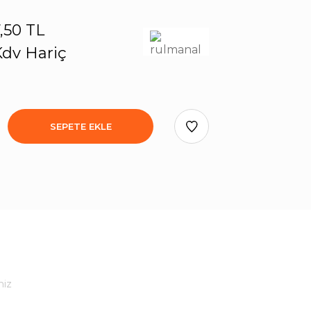
,50 TL
dv Hariç
SEPETE EKLE
niz