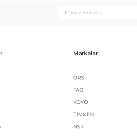
Gönder
r
Markalar
ORS
FAG
KOYO
TIMKEN
i
NSK