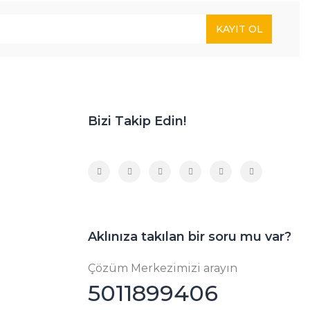
KAYIT OL
Bizi Takip Edin!
Aklınıza takılan bir soru mu var?
Çözüm Merkezimizi arayın
5011899406