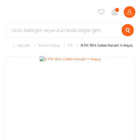
Kayışlar
Kanallı Kayış
PK
8 PK 1614 Gates Kanallı V-Kayış