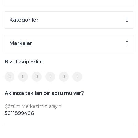
Kategoriler
Markalar
Bizi Takip Edin!
Aklınıza takılan bir soru mu var?
Çözüm Merkezimizi arayın
5011899406