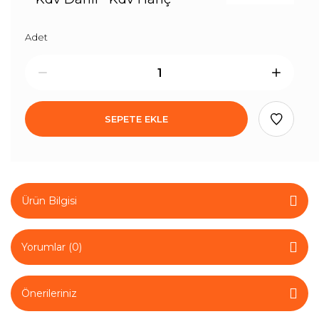
Adet
SEPETE EKLE
Ürün Bilgisi
Yorumlar (0)
Önerileriniz