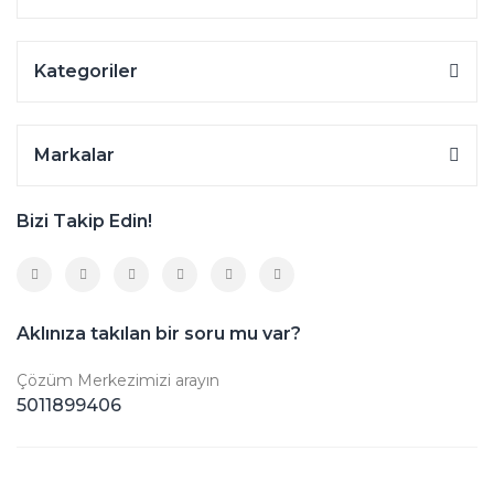
Kategoriler
Markalar
Bizi Takip Edin!
Aklınıza takılan bir soru mu var?
Çözüm Merkezimizi arayın
5011899406