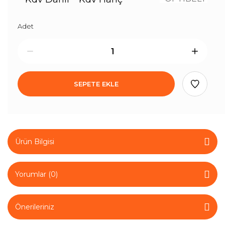
Adet
SEPETE EKLE
Ürün Bilgisi
Yorumlar (0)
Önerileriniz