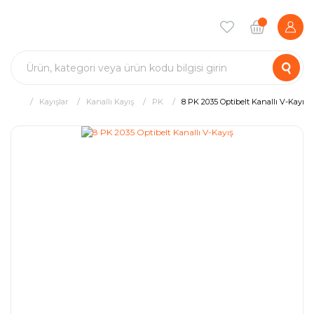
Kayışlar
Kanallı Kayış
PK
8 PK 2035 Optibelt Kanallı V-Kayış