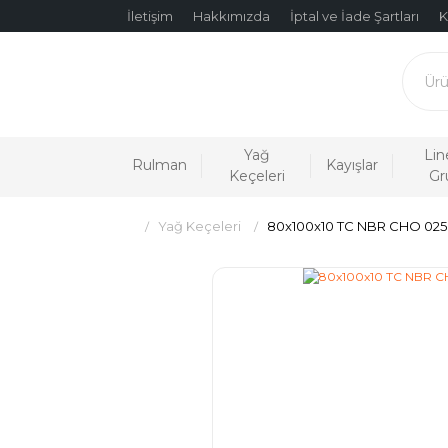
İletişim
Hakkımızda
İptal ve İade Şartları
K
Yağ
Lin
Rulman
Kayışlar
Keçeleri
Gr
Yağ Keçeleri
80x100x10 TC NBR CHO 025