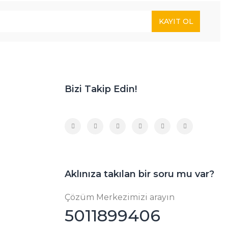
KAYIT OL
Bizi Takip Edin!
Aklınıza takılan bir soru mu var?
Çözüm Merkezimizi arayın
5011899406