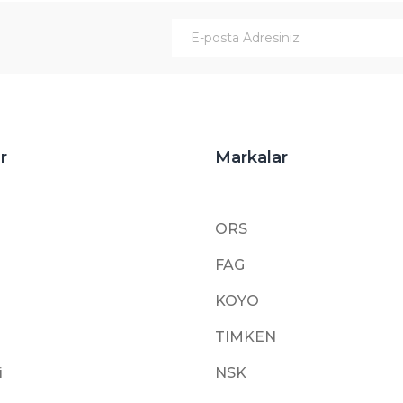
Gönder
r
Markalar
ORS
FAG
KOYO
TIMKEN
i
NSK