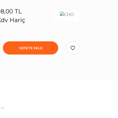
8,00 TL
dv Hariç
SEPETE EKLE
niz