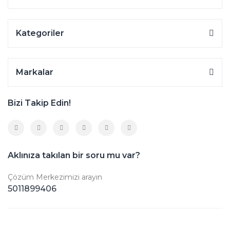
Kategoriler
Markalar
Bizi Takip Edin!
Aklınıza takılan bir soru mu var?
Çözüm Merkezimizi arayın
5011899406