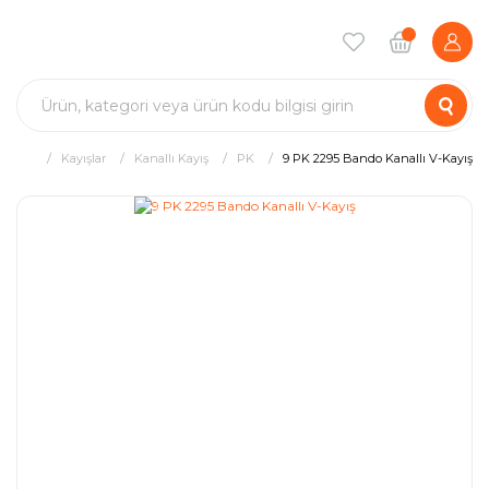
Kayışlar
Kanallı Kayış
PK
9 PK 2295 Bando Kanallı V-Kayış