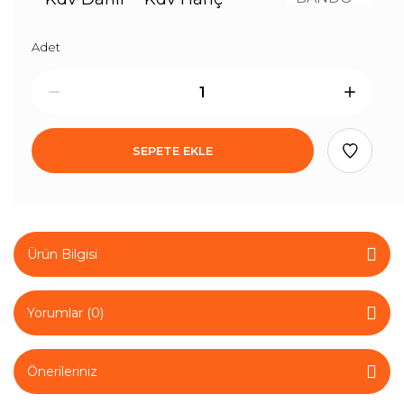
Adet
SEPETE EKLE
Ürün Bilgisi
Yorumlar (0)
Önerileriniz