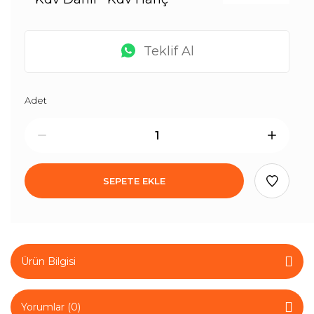
Teklif Al
Adet
SEPETE EKLE
Ürün Bilgisi
Yorumlar (0)