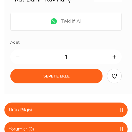
Teklif Al
Adet
SEPETE EKLE
Ürün Bilgisi
Yorumlar (0)