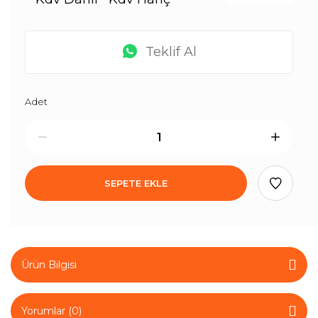
Teklif Al
Adet
SEPETE EKLE
Ürün Bilgisi
Yorumlar (0)