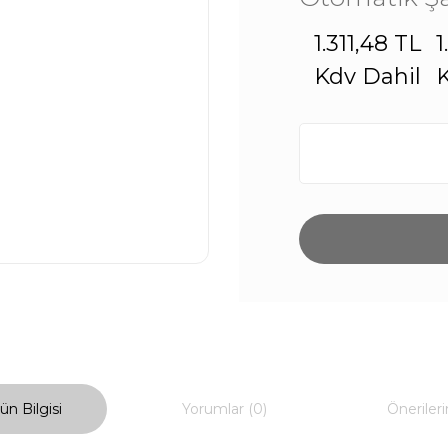
1.311,48 TL
1
Kdv Dahil
K
ün Bilgisi
Yorumlar (0)
Önerileri