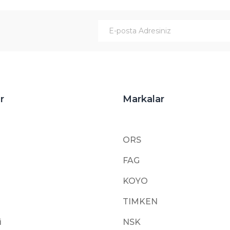
Gönder
r
Markalar
ORS
FAG
KOYO
TIMKEN
i
NSK