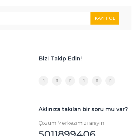
KAYIT OL
Bizi Takip Edin!
Aklınıza takılan bir soru mu var?
Çözüm Merkezimizi arayın
5011899406