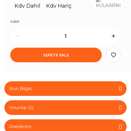
Kdv Dahil
Kdv Hariç
Adet
SEPETE EKLE
Ürün Bilgisi
Yorumlar (0)
Önerileriniz