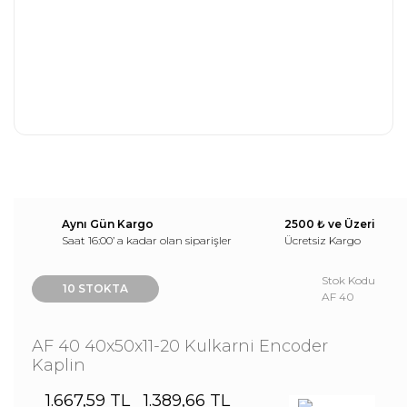
Aynı Gün Kargo
2500 ₺ ve Üzeri
Saat 16:00’ a kadar olan siparişler
Ücretsiz Kargo
Stok Kodu
10 STOKTA
AF 40
AF 40 40x50x11-20 Kulkarni Encoder
Kaplin
1.667,59 TL
1.389,66 TL