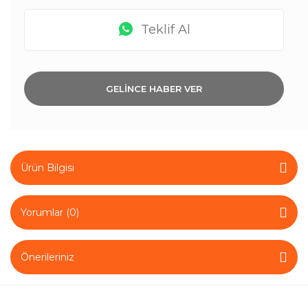
Teklif Al
GELİNCE HABER VER
Ürün Bilgisi
Yorumlar (0)
Önerileriniz