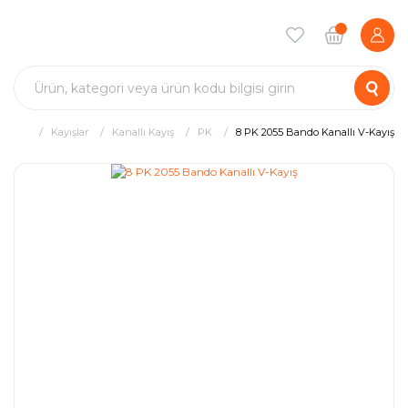
Kayışlar
Kanallı Kayış
PK
8 PK 2055 Bando Kanallı V-Kayış