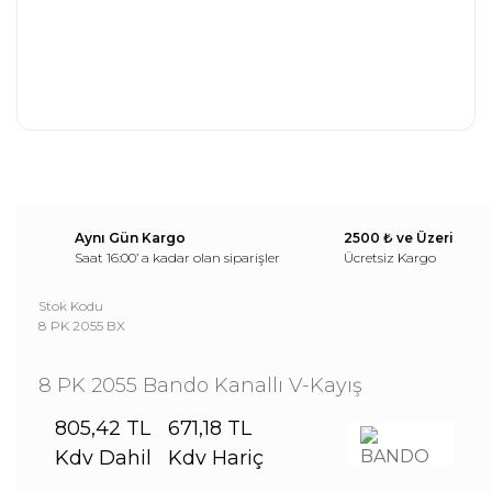
Aynı Gün Kargo
2500 ₺ ve Üzeri
Saat 16:00’ a kadar olan siparişler
Ücretsiz Kargo
Stok Kodu
8 PK 2055 BX
8 PK 2055 Bando Kanallı V-Kayış
805,42 TL
671,18 TL
Kdv Dahil
Kdv Hariç