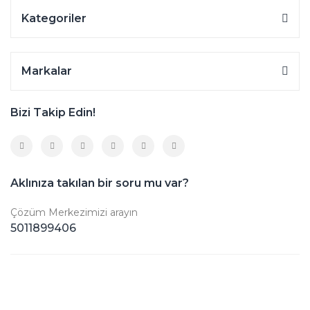
Kategoriler
Markalar
Bizi Takip Edin!
Aklınıza takılan bir soru mu var?
Çözüm Merkezimizi arayın
5011899406