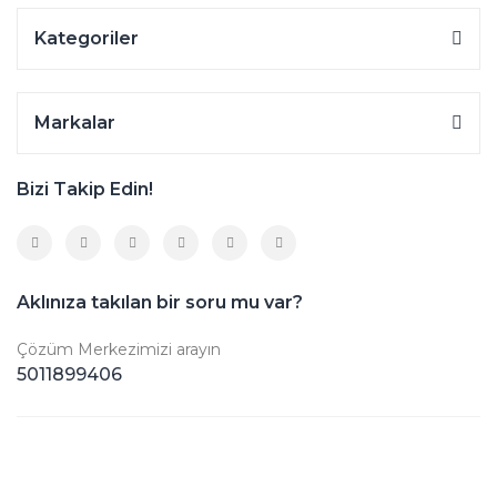
Kategoriler
Markalar
Bizi Takip Edin!
Aklınıza takılan bir soru mu var?
Çözüm Merkezimizi arayın
5011899406