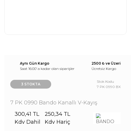
Aynı Gün Kargo
2500 ₺ ve Üzeri
Saat 16:00’ a kadar olan siparişler
Ücretsiz Kargo
Stok Kodu
3 STOKTA
7 PK 0990 BX
7 PK 0990 Bando Kanallı V-Kayış
300,41 TL
250,34 TL
Kdv Dahil
Kdv Hariç