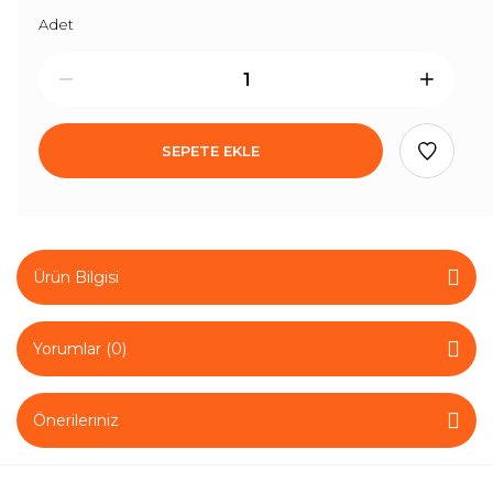
Adet
SEPETE EKLE
Ürün Bilgisi
Yorumlar (0)
Önerileriniz