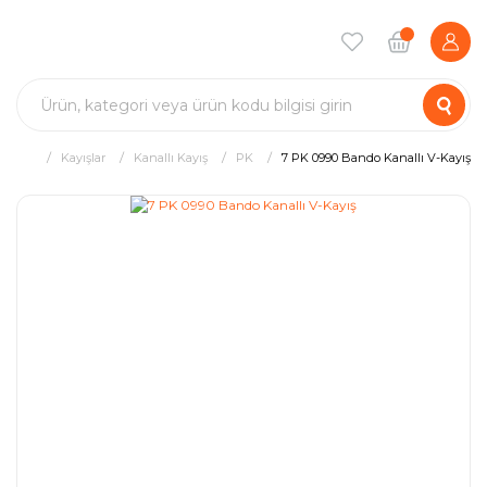
Kayışlar
Kanallı Kayış
PK
7 PK 0990 Bando Kanallı V-Kayış