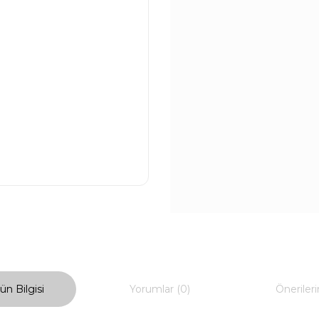
ün Bilgisi
Yorumlar (0)
Önerileri