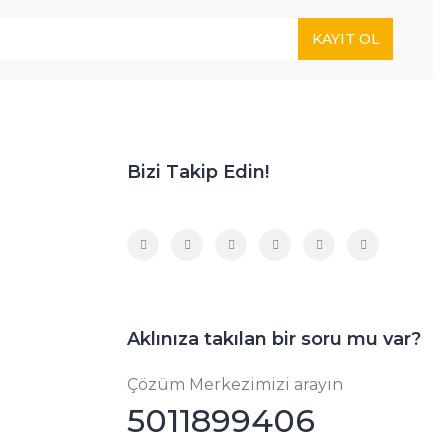
KAYIT OL
Bizi Takip Edin!
Aklınıza takılan bir soru mu var?
Çözüm Merkezimizi arayın
5011899406