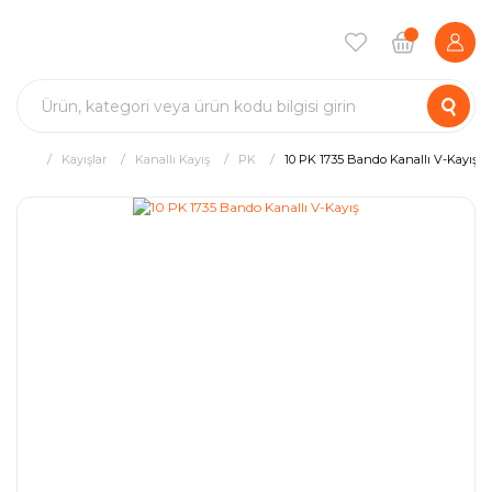
Kayışlar
Kanallı Kayış
PK
10 PK 1735 Bando Kanallı V-Kayış