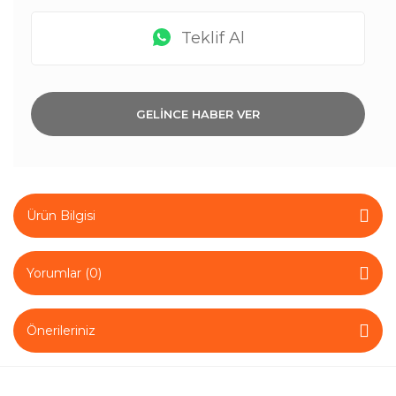
Teklif Al
GELİNCE HABER VER
Ürün Bilgisi
Yorumlar (0)
Önerileriniz