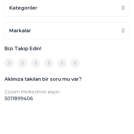
Kategoriler
Markalar
Bizi Takip Edin!
Aklınıza takılan bir soru mu var?
Çözüm Merkezimizi arayın
5011899406