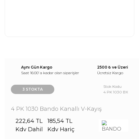
Aynı Gün Kargo
2500 ₺ ve Üzeri
Saat 16:00’ a kadar olan siparişler
Ücretsiz Kargo
Stok Kodu
3 STOKTA
4 PK 1030 BX
4 PK 1030 Bando Kanallı V-Kayış
222,64 TL
185,54 TL
Kdv Dahil
Kdv Hariç