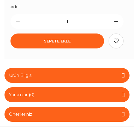
Adet
SEPETE EKLE
Ürün Bilgisi
Yorumlar (0)
Önerileriniz