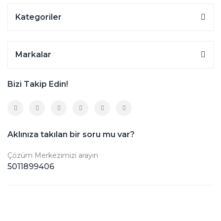
Kategoriler
Markalar
Bizi Takip Edin!
Aklınıza takılan bir soru mu var?
Çözüm Merkezimizi arayın
5011899406