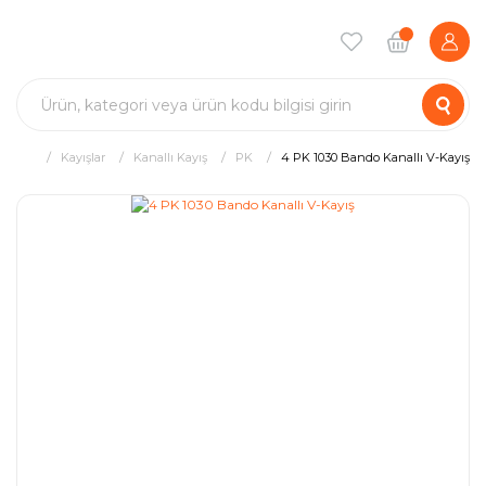
Kayışlar
Kanallı Kayış
PK
4 PK 1030 Bando Kanallı V-Kayış