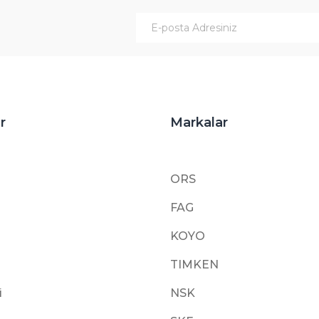
Gönder
r
Markalar
ORS
FAG
KOYO
TIMKEN
i
NSK