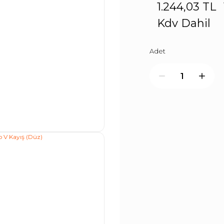
1.244,03 TL
Kdv Dahil
Adet