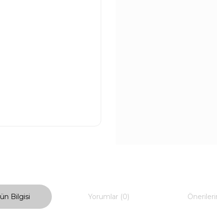
ün Bilgisi
Yorumlar (0)
Önerileri