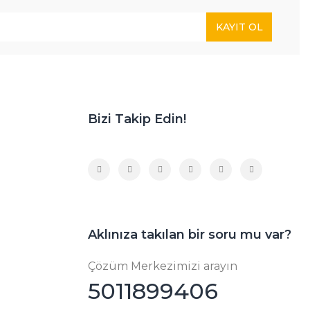
KAYIT OL
Bizi Takip Edin!
Aklınıza takılan bir soru mu var?
Çözüm Merkezimizi arayın
5011899406