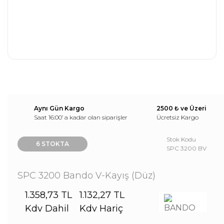
Aynı Gün Kargo
2500 ₺ ve Üzeri
Saat 16:00’ a kadar olan siparişler
Ücretsiz Kargo
Stok Kodu
6 STOKTA
SPC 3200 BV
SPC 3200 Bando V-Kayış (Düz)
1.358,73 TL
1.132,27 TL
Kdv Dahil
Kdv Hariç