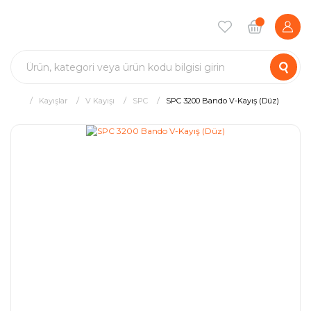
Kayışlar
V Kayışı
SPC
SPC 3200 Bando V-Kayış (Düz)