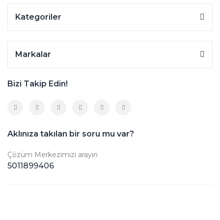
Kategoriler
Markalar
Bizi Takip Edin!
Aklınıza takılan bir soru mu var?
Çözüm Merkezimizi arayın
5011899406