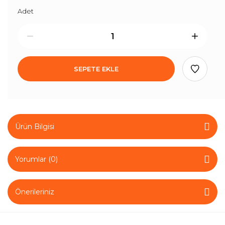
Adet
SEPETE EKLE
Ürün Bilgisi
Yorumlar (0)
Önerileriniz