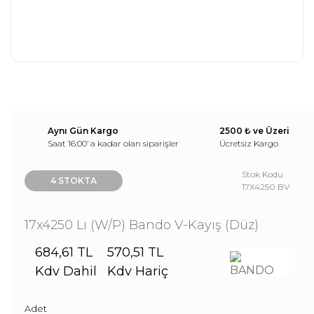
Aynı Gün Kargo
2500 ₺ ve Üzeri
Saat 16:00’ a kadar olan siparişler
Ücretsiz Kargo
Stok Kodu
4 STOKTA
17X4250 BV
17x4250 Li (W/P) Bando V-Kayış (Düz)
684,61 TL
570,51 TL
Kdv Dahil
Kdv Hariç
Adet