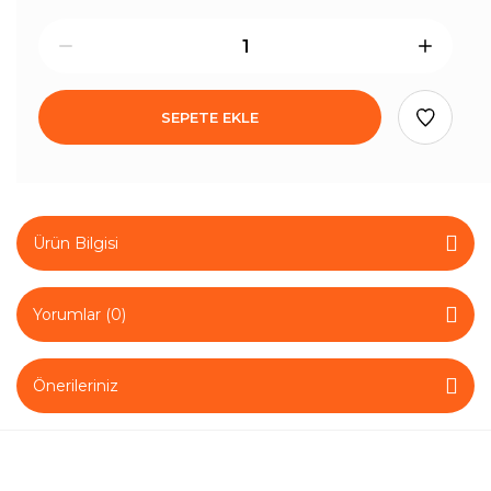
SEPETE EKLE
Ürün Bilgisi
Yorumlar (0)
Önerileriniz