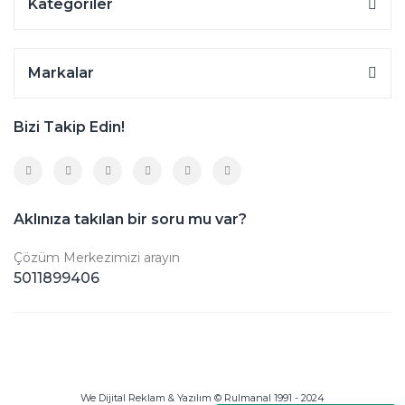
Kategoriler
Markalar
Bizi Takip Edin!
Aklınıza takılan bir soru mu var?
Çözüm Merkezimizi arayın
5011899406
We Dijital Reklam & Yazılım © Rulmanal 1991 - 2024