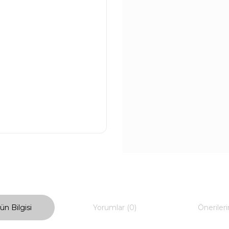
ün Bilgisi
Yorumlar (0)
Önerileri