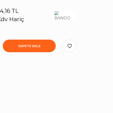
4,16 TL
dv Hariç
SEPETE EKLE