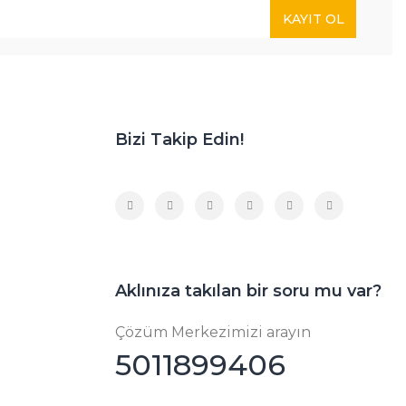
KAYIT OL
Bizi Takip Edin!
Aklınıza takılan bir soru mu var?
Çözüm Merkezimizi arayın
5011899406