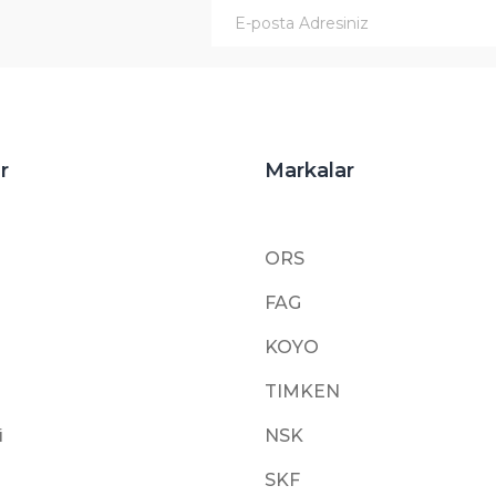
r
Markalar
ORS
FAG
KOYO
TIMKEN
i
NSK
SKF