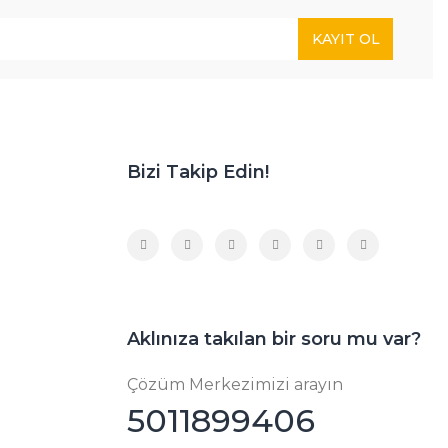
KAYIT OL
Bizi Takip Edin!
Aklınıza takılan bir soru mu var?
Çözüm Merkezimizi arayın
5011899406