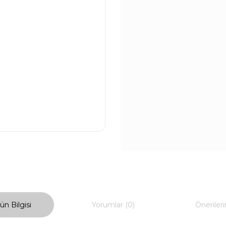
ün Bilgisi
Yorumlar (0)
Önerileri