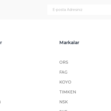
Gönder
r
Markalar
ORS
FAG
KOYO
TIMKEN
i
NSK