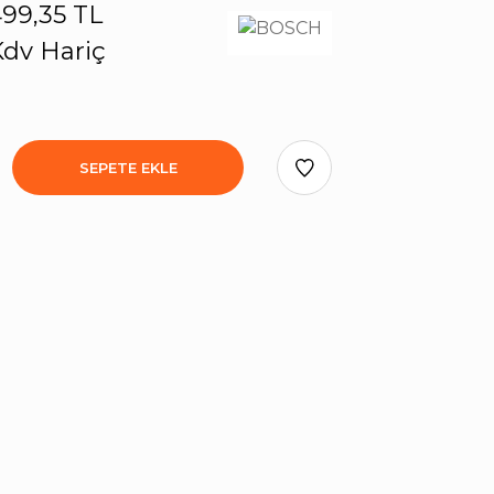
99,35 TL
dv Hariç
SEPETE EKLE