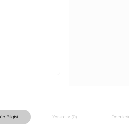
ün Bilgisi
Yorumlar (0)
Önerileri