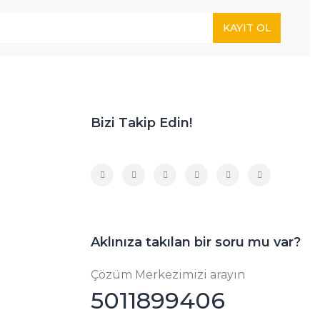
KAYIT OL
Bizi Takip Edin!
Aklınıza takılan bir soru mu var?
Çözüm Merkezimizi arayın
5011899406