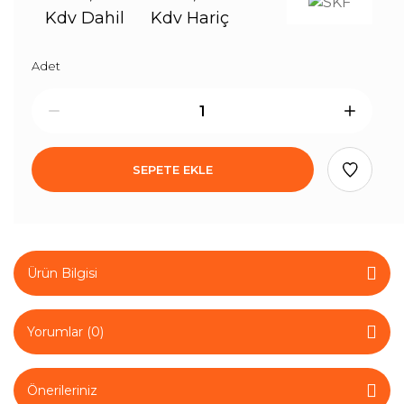
Kdv Dahil
Kdv Hariç
Adet
SEPETE EKLE
Ürün Bilgisi
Yorumlar (0)
Önerileriniz