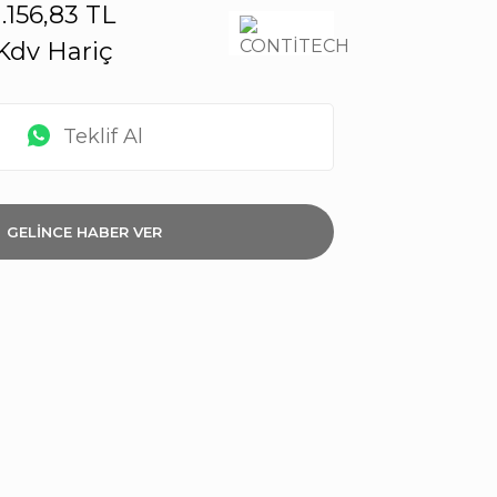
1.156,83 TL
Kdv Hariç
Teklif Al
GELİNCE HABER VER