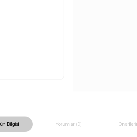
ün Bilgisi
Yorumlar (0)
Önerileri