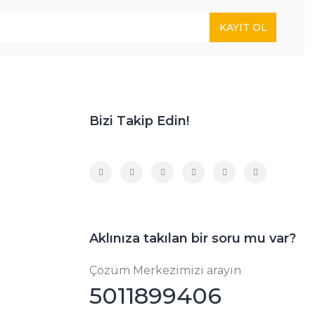
KAYIT OL
Bizi Takip Edin!
Aklınıza takılan bir soru mu var?
Çözüm Merkezimizi arayın
5011899406