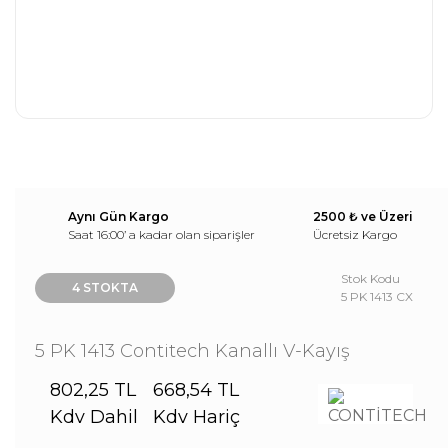
Aynı Gün Kargo
2500 ₺ ve Üzeri
Saat 16:00’ a kadar olan siparişler
Ücretsiz Kargo
Stok Kodu
4 STOKTA
5 PK 1413 CX
5 PK 1413 Contitech Kanallı V-Kayış
802,25 TL
668,54 TL
Kdv Dahil
Kdv Hariç