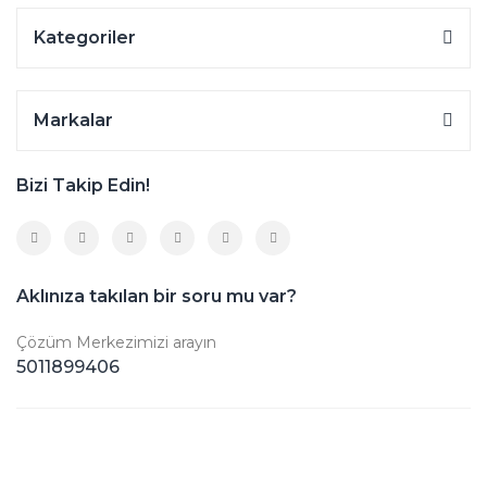
Kategoriler
Markalar
Bizi Takip Edin!
Aklınıza takılan bir soru mu var?
Çözüm Merkezimizi arayın
5011899406