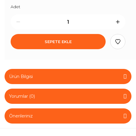
Adet
SEPETE EKLE
Ürün Bilgisi
Yorumlar (0)
Önerileriniz