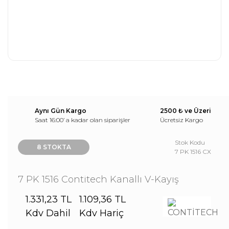
Aynı Gün Kargo
2500 ₺ ve Üzeri
Saat 16:00’ a kadar olan siparişler
Ücretsiz Kargo
Stok Kodu
8 STOKTA
7 PK 1516 CX
7 PK 1516 Contitech Kanallı V-Kayış
1.331,23 TL
1.109,36 TL
Kdv Dahil
Kdv Hariç