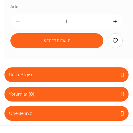
Adet
SEPETE EKLE
Ürün Bilgisi
Yorumlar (0)
Önerileriniz