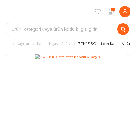
Kayışlar
Kanallı Kayış
PK
7 PK 1516 Contitech Kanallı V-Kayış