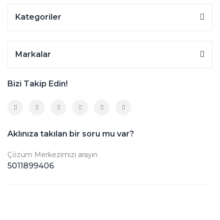
Kategoriler
Markalar
Bizi Takip Edin!
Aklınıza takılan bir soru mu var?
Çözüm Merkezimizi arayın
5011899406