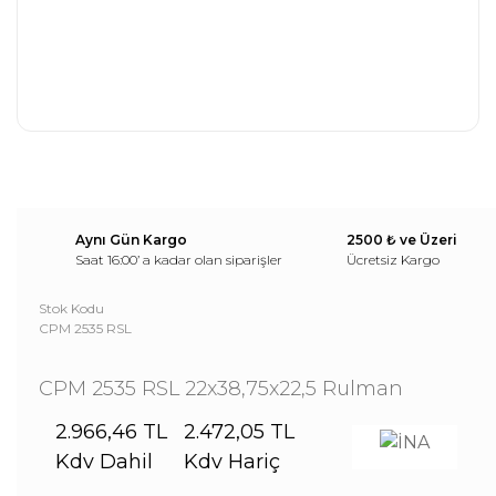
Aynı Gün Kargo
2500 ₺ ve Üzeri
Saat 16:00’ a kadar olan siparişler
Ücretsiz Kargo
Stok Kodu
CPM 2535 RSL
CPM 2535 RSL 22x38,75x22,5 Rulman
2.966,46 TL
2.472,05 TL
Kdv Dahil
Kdv Hariç