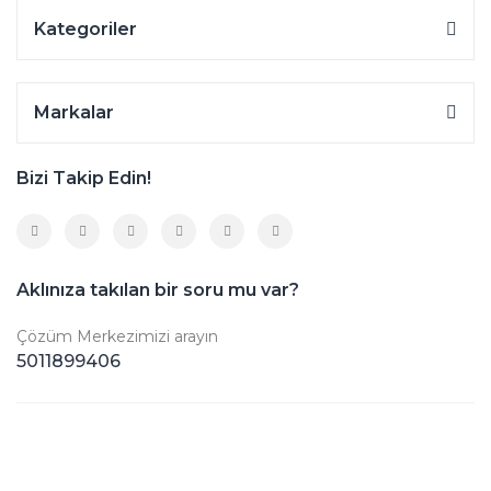
Kategoriler
Markalar
Bizi Takip Edin!
Aklınıza takılan bir soru mu var?
Çözüm Merkezimizi arayın
5011899406