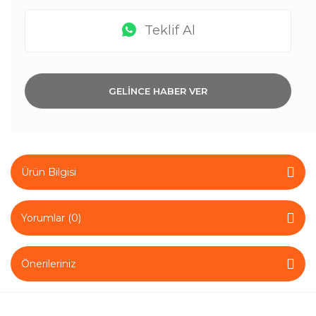
Teklif Al
GELİNCE HABER VER
Ürün Bilgisi
Yorumlar (0)
Önerileriniz