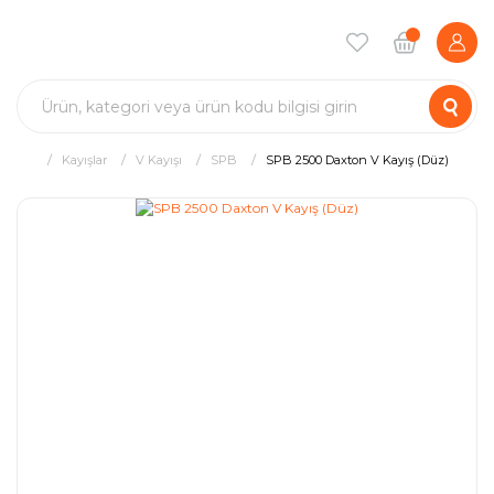
Kayışlar
V Kayışı
SPB
SPB 2500 Daxton V Kayış (Düz)