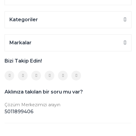
Kategoriler
Markalar
Bizi Takip Edin!
Aklınıza takılan bir soru mu var?
Çözüm Merkezimizi arayın
5011899406