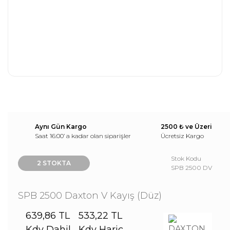
Aynı Gün Kargo
2500 ₺ ve Üzeri
Saat 16:00’ a kadar olan siparişler
Ücretsiz Kargo
Stok Kodu
2 STOKTA
SPB 2500 DV
SPB 2500 Daxton V Kayış (Düz)
639,86 TL
533,22 TL
Kdv Dahil
Kdv Hariç