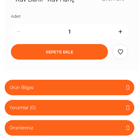
Adet
SEPETE EKLE
Ürün Bilgisi
Yorumlar (0)
Önerileriniz