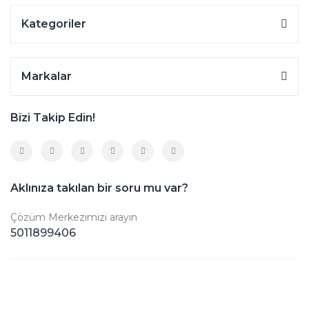
Kategoriler
Markalar
Bizi Takip Edin!
Aklınıza takılan bir soru mu var?
Çözüm Merkezimizi arayın
5011899406