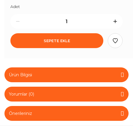
Adet
SEPETE EKLE
Ürün Bilgisi
Yorumlar (0)
Önerileriniz