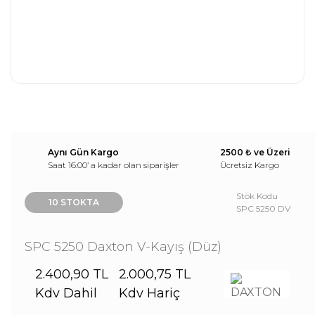
Aynı Gün Kargo
2500 ₺ ve Üzeri
Saat 16:00’ a kadar olan siparişler
Ücretsiz Kargo
Stok Kodu
10 STOKTA
SPC 5250 DV
SPC 5250 Daxton V-Kayış (Düz)
2.400,90 TL
2.000,75 TL
Kdv Dahil
Kdv Hariç