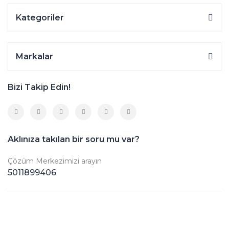
Kategoriler
Markalar
Bizi Takip Edin!
Aklınıza takılan bir soru mu var?
Çözüm Merkezimizi arayın
5011899406