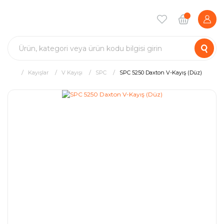
Kayışlar
V Kayışı
SPC
SPC 5250 Daxton V-Kayış (Düz)