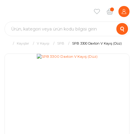
Kayışlar
V Kayışı
SPB
SPB 3300 Daxton V Kayış (Düz)