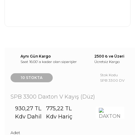
Aynı Gün Kargo
2500 ₺ ve Üzeri
Saat 16:00’ a kadar olan siparişler
Ücretsiz Kargo
Stok Kodu
10 STOKTA
SPB 3300 DV
SPB 3300 Daxton V Kayış (Düz)
930,27 TL
775,22 TL
Kdv Dahil
Kdv Hariç
Adet