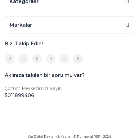
Kategoriler
Markalar
Bizi Takip Edin!
Aklınıza takılan bir soru mu var?
Çözüm Merkezimizi arayın
5011899406
We Dijital Reklam & Yazılım © Rulmanal 1991 - 2024