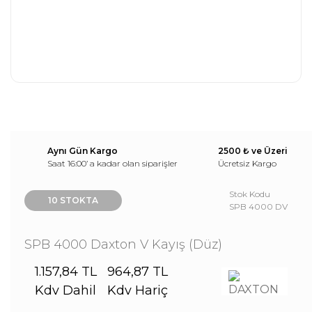
Aynı Gün Kargo
2500 ₺ ve Üzeri
Saat 16:00’ a kadar olan siparişler
Ücretsiz Kargo
Stok Kodu
10 STOKTA
SPB 4000 DV
SPB 4000 Daxton V Kayış (Düz)
1.157,84 TL
964,87 TL
Kdv Dahil
Kdv Hariç