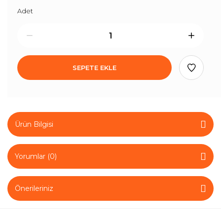
Adet
SEPETE EKLE
Ürün Bilgisi
Yorumlar (0)
Önerileriniz