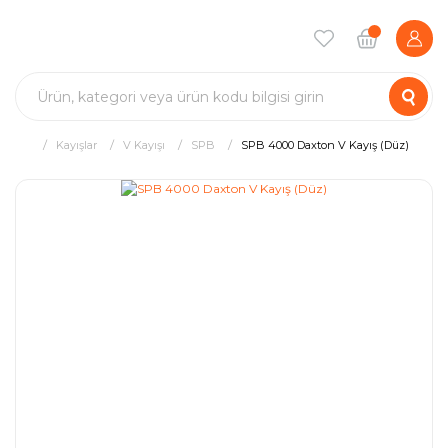
Kayışlar
V Kayışı
SPB
SPB 4000 Daxton V Kayış (Düz)