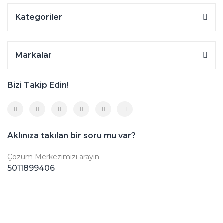
Kategoriler
Markalar
Bizi Takip Edin!
Aklınıza takılan bir soru mu var?
Çözüm Merkezimizi arayın
5011899406