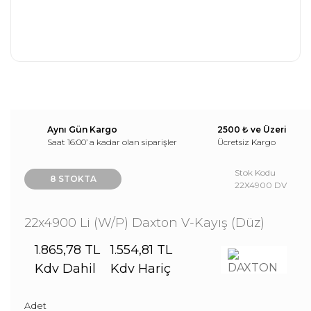
Aynı Gün Kargo
2500 ₺ ve Üzeri
Saat 16:00’ a kadar olan siparişler
Ücretsiz Kargo
Stok Kodu
8 STOKTA
22X4900 DV
22x4900 Li (W/P) Daxton V-Kayış (Düz)
1.865,78 TL
1.554,81 TL
Kdv Dahil
Kdv Hariç
Adet