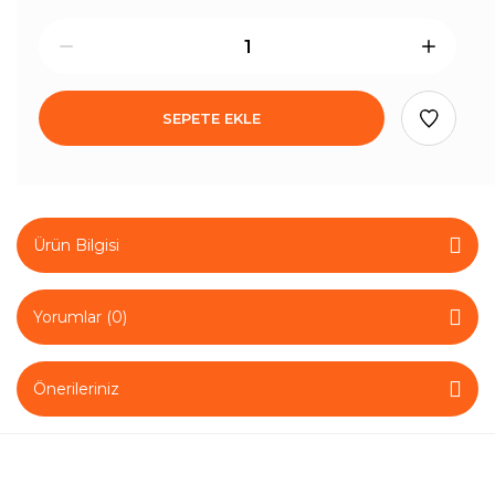
SEPETE EKLE
Ürün Bilgisi
Yorumlar (0)
Önerileriniz