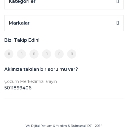
Kategoriler
Markalar
Bizi Takip Edin!
Aklınıza takılan bir soru mu var?
Çözüm Merkezimizi arayın
5011899406
We Dijital Reklam & Yazılım © Rulmanal 1991 - 2024