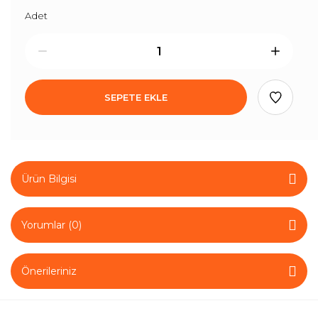
Adet
SEPETE EKLE
Ürün Bilgisi
Yorumlar (0)
Önerileriniz