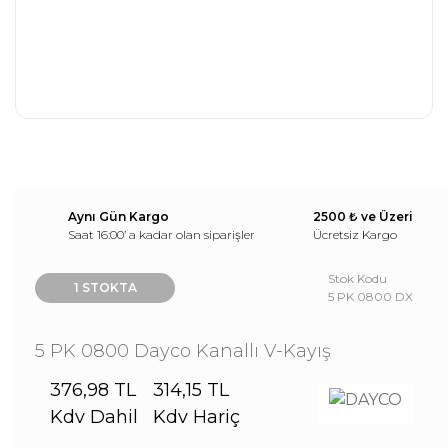
Aynı Gün Kargo
2500 ₺ ve Üzeri
Saat 16:00’ a kadar olan siparişler
Ücretsiz Kargo
Stok Kodu
1 STOKTA
5 PK 0800 DX
5 PK 0800 Dayco Kanallı V-Kayış
376,98 TL
314,15 TL
Kdv Dahil
Kdv Hariç