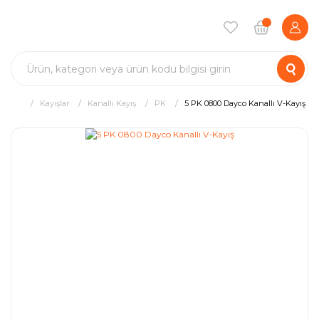
Kayışlar
Kanallı Kayış
PK
5 PK 0800 Dayco Kanallı V-Kayış