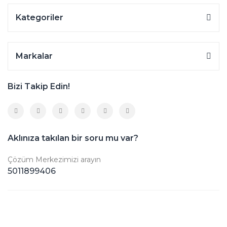
Kategoriler
Markalar
Bizi Takip Edin!
Aklınıza takılan bir soru mu var?
Çözüm Merkezimizi arayın
5011899406