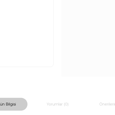
ün Bilgisi
Yorumlar (0)
Önerileri