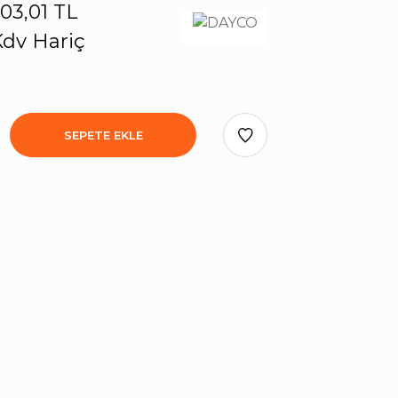
03,01 TL
dv Hariç
SEPETE EKLE