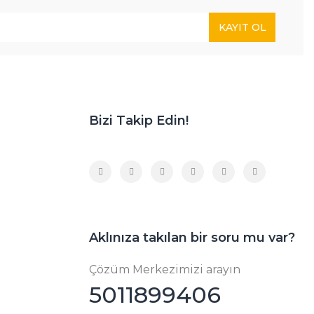
KAYIT OL
Bizi Takip Edin!
Aklınıza takılan bir soru mu var?
Çözüm Merkezimizi arayın
5011899406