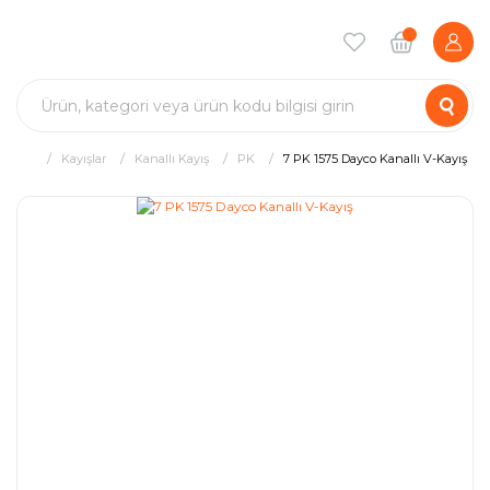
Kayışlar
Kanallı Kayış
PK
7 PK 1575 Dayco Kanallı V-Kayış