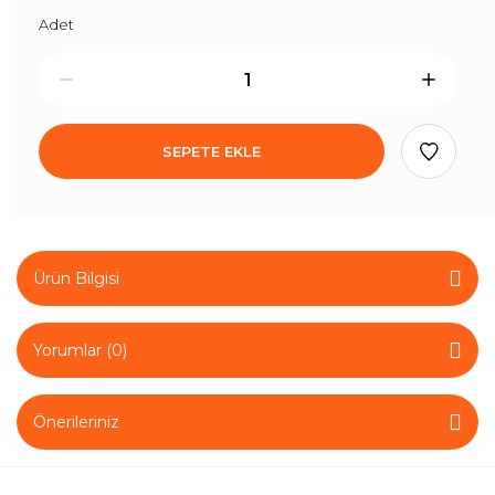
Adet
SEPETE EKLE
Ürün Bilgisi
Yorumlar (0)
Önerileriniz