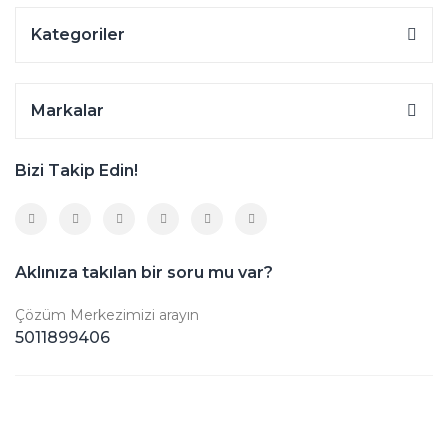
Kategoriler
Markalar
Bizi Takip Edin!
Aklınıza takılan bir soru mu var?
Çözüm Merkezimizi arayın
5011899406