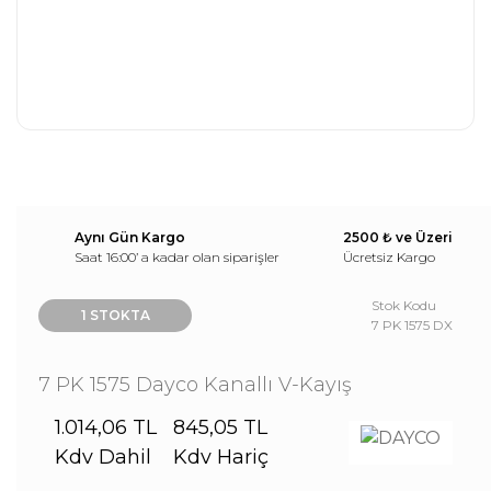
Aynı Gün Kargo
2500 ₺ ve Üzeri
Saat 16:00’ a kadar olan siparişler
Ücretsiz Kargo
Stok Kodu
1 STOKTA
7 PK 1575 DX
7 PK 1575 Dayco Kanallı V-Kayış
1.014,06 TL
845,05 TL
Kdv Dahil
Kdv Hariç