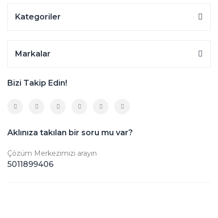
Kategoriler
Markalar
Bizi Takip Edin!
Aklınıza takılan bir soru mu var?
Çözüm Merkezimizi arayın
5011899406