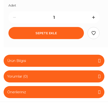
Adet
SEPETE EKLE
Ürün Bilgisi
Yorumlar (0)
Önerileriniz