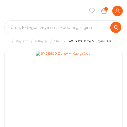
Kayışlar
V Kayışı
SPC
SPC 5600 Derby V-Kayış (Düz)