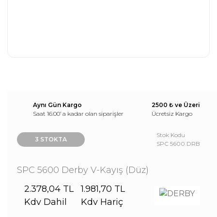
Aynı Gün Kargo
2500 ₺ ve Üzeri
Saat 16:00’ a kadar olan siparişler
Ücretsiz Kargo
Stok Kodu
3 STOKTA
SPC 5600 DRB
SPC 5600 Derby V-Kayış (Düz)
2.378,04 TL
1.981,70 TL
Kdv Dahil
Kdv Hariç