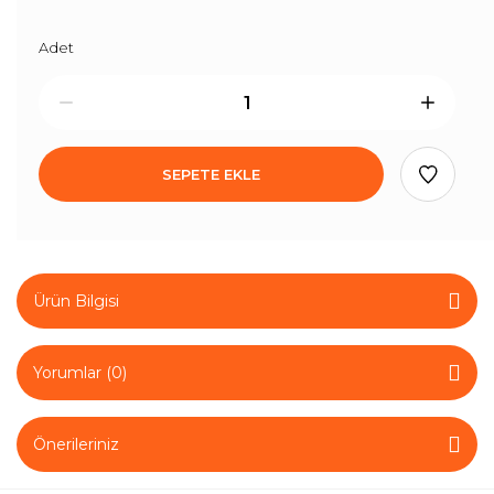
Adet
SEPETE EKLE
Ürün Bilgisi
Yorumlar (0)
Önerileriniz