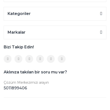
Kategoriler
Markalar
Bizi Takip Edin!
Aklınıza takılan bir soru mu var?
Çözüm Merkezimizi arayın
5011899406