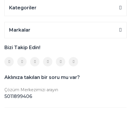
Kategoriler
Markalar
Bizi Takip Edin!
Aklınıza takılan bir soru mu var?
Çözüm Merkezimizi arayın
5011899406