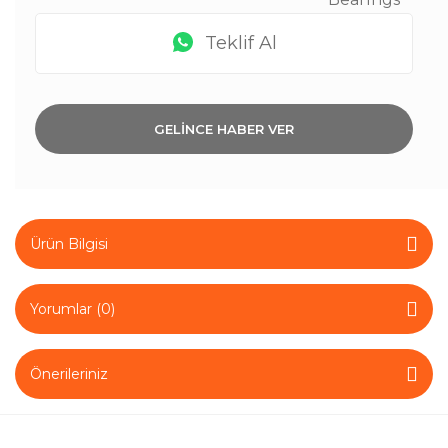
Teklif Al
GELİNCE HABER VER
Ürün Bilgisi
Yorumlar (0)
Önerileriniz