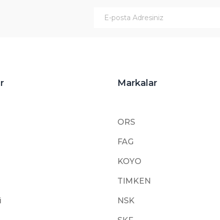
Gönder
r
Markalar
ORS
FAG
KOYO
TIMKEN
i
NSK