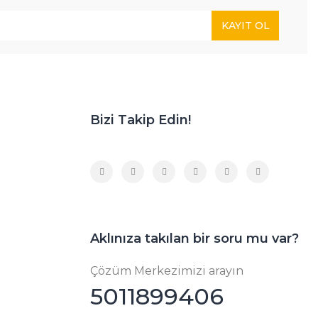
KAYIT OL
Bizi Takip Edin!
Aklınıza takılan bir soru mu var?
Çözüm Merkezimizi arayın
5011899406