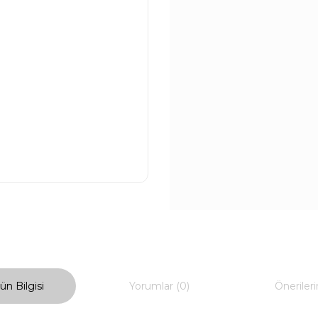
ün Bilgisi
Yorumlar (0)
Önerileri