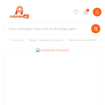
Rulman
İğneli - Masuralı Rulmanlar
İğne Makaralı Rulman
F