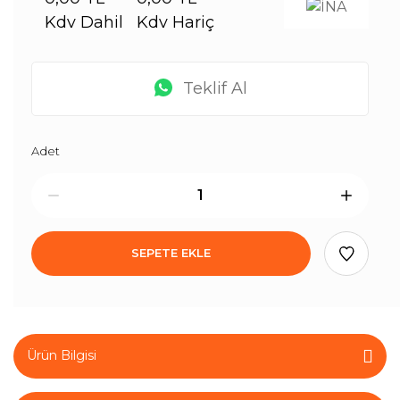
Kdv Dahil
Kdv Hariç
Teklif Al
Adet
SEPETE EKLE
Ürün Bilgisi