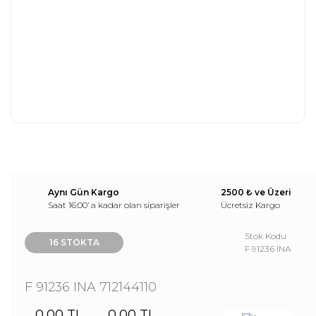
Aynı Gün Kargo
2500 ₺ ve Üzeri
Saat 16:00’ a kadar olan siparişler
Ücretsiz Kargo
Stok Kodu
16 STOKTA
F 91236 INA
F 91236 INA 712144110
0,00 TL
0,00 TL