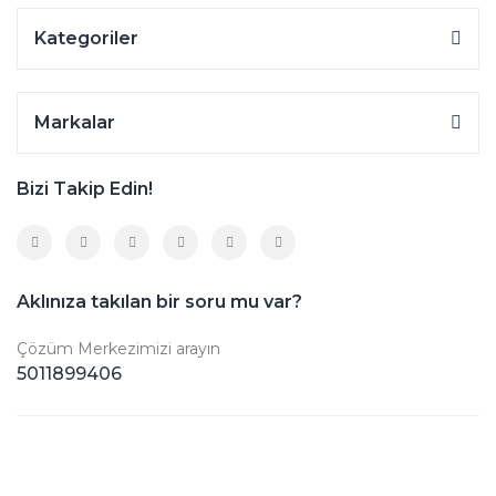
Kategoriler
Markalar
Bizi Takip Edin!
Aklınıza takılan bir soru mu var?
Çözüm Merkezimizi arayın
5011899406