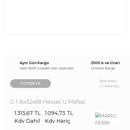
Aynı Gün Kargo
2500 ₺ ve Üzeri
Saat 16:00’ a kadar olan siparişler
Ücretsiz Kargo
Stok Kodu
11 STOKTA
G 1 MAFSAL
G 1 16x32x68 Hassas U Mafsal
1.313,67 TL
1.094,73 TL
Kdv Dahil
Kdv Hariç