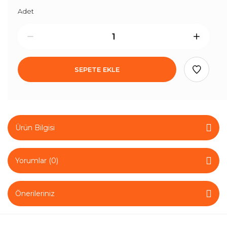
Adet
SEPETE EKLE
Ürün Bilgisi
Yorumlar (0)
Önerileriniz