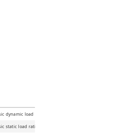
ic dynamic load rating, radial
ic static load rating, radial