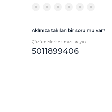
Aklınıza takılan bir soru mu var?
Çözüm Merkezimizi arayın
5011899406