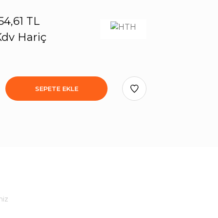
54,61 TL
dv Hariç
SEPETE EKLE
niz