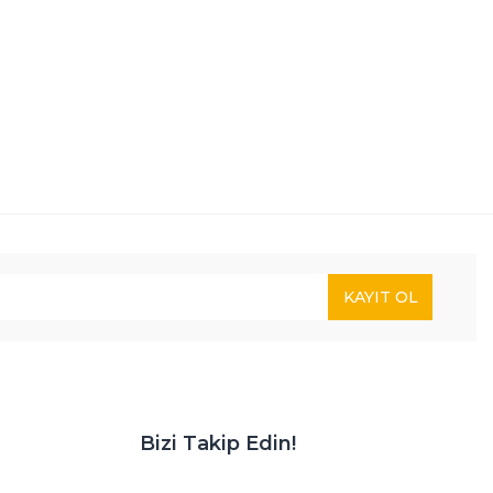
KAYIT OL
Bizi Takip Edin!