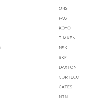
ORS
FAG
KOYO
TIMKEN
i
NSK
SKF
DAXTON
CORTECO
GATES
NTN