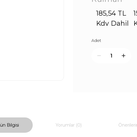
185,54 TL
1
Kdv Dahil
K
Adet
ün Bilgisi
Yorumlar (0)
Önerileri