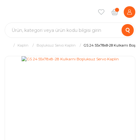
Kaplin
Boşluksuz Servo Kaplin
GS 24 55x78x8-28 Kulkarni Boşluk