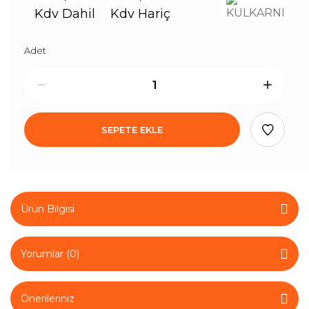
Kdv Dahil
Kdv Hariç
Adet
SEPETE EKLE
Ürün Bilgisi
Yorumlar (0)
Önerileriniz