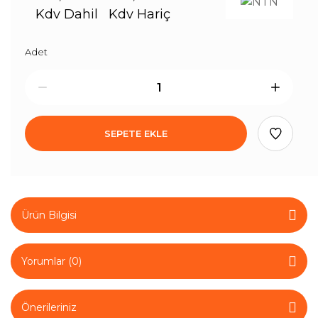
Kdv Dahil
Kdv Hariç
Adet
SEPETE EKLE
Ürün Bilgisi
Yorumlar (0)
Önerileriniz