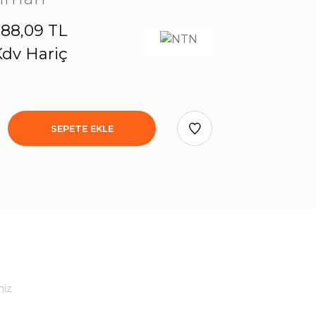
88,09 TL
dv Hariç
SEPETE EKLE
niz