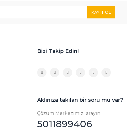
KAYIT OL
Bizi Takip Edin!
Aklınıza takılan bir soru mu var?
Çözüm Merkezimizi arayın
5011899406