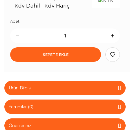
Kdv Dahil
Kdv Hariç
Adet
SEPETE EKLE
Ürün Bilgisi
Yorumlar (0)
Önerileriniz