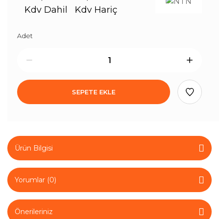
Kdv Dahil
Kdv Hariç
Adet
SEPETE EKLE
Ürün Bilgisi
Yorumlar (0)
Önerileriniz