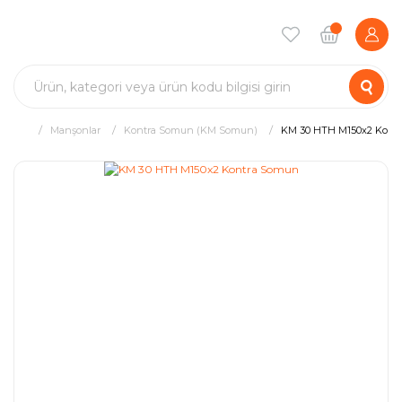
Manşonlar
Kontra Somun (KM Somun)
KM 30 HTH M150x2 Kont