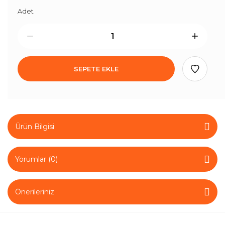
Adet
SEPETE EKLE
Ürün Bilgisi
Yorumlar (0)
Önerileriniz