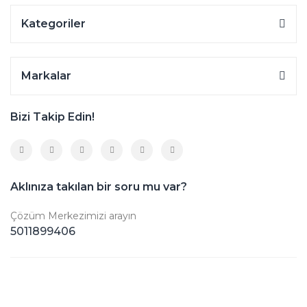
Kategoriler
Markalar
Bizi Takip Edin!
Aklınıza takılan bir soru mu var?
Çözüm Merkezimizi arayın
5011899406