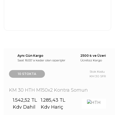
Aynı Gün Kargo
2500 ₺ ve Üzeri
Saat 16:00’ a kadar olan siparişler
Ücretsiz Kargo
Stok Kodu
10 STOKTA
KM 30 SFR
KM 30 HTH M150x2 Kontra Somun
1.542,52 TL
1.285,43 TL
Kdv Dahil
Kdv Hariç